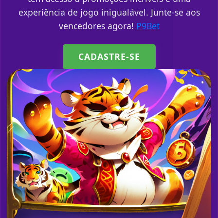
experiência de jogo inigualável. Junte-se aos
vencedores agora!
P9Bet
CADASTRE-SE