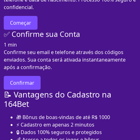
confidencial.
Começar
✅ Confirme sua Conta
1 min
Confirme seu email e telefone através dos códigos
enviados. Sua conta será ativada instantaneamente
após a confirmação.
Confirmar
📝 Vantagens do Cadastro na
164Bet
🎁 Bônus de boas-vindas de até R$ 1000
⚡ Cadastro em apenas 2 minutos
🔒 Dados 100% seguros e protegidos
💰 Acesso a todos os jogos e bônus