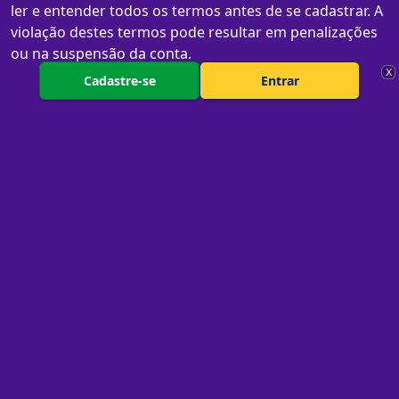
ler e entender todos os termos antes de se cadastrar. A
violação destes termos pode resultar em penalizações
ou na suspensão da conta.
X
Cadastre-se
Entrar