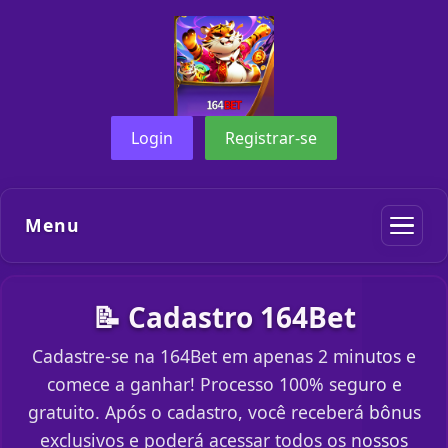
Login
Registrar-se
Menu
📝 Cadastro 164Bet
Cadastre-se na 164Bet em apenas 2 minutos e
comece a ganhar! Processo 100% seguro e
gratuito. Após o cadastro, você receberá bônus
exclusivos e poderá acessar todos os nossos