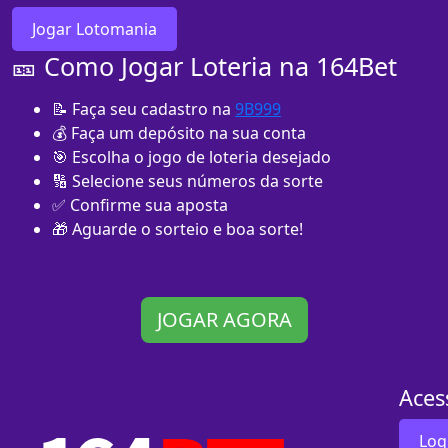
Jogar Lotomania
🎫 Como Jogar Loteria na 164Bet
📝 Faça seu cadastro na
9B999
💰 Faça um depósito na sua conta
🎯 Escolha o jogo de loteria desejado
🔢 Selecione seus números da sorte
✅ Confirme sua aposta
🎁 Aguarde o sorteio e boa sorte!
JOGAR AGORA
Aces
Log