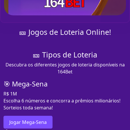
🎫 Jogos de Loteria Online!
🎫 Tipos de Loteria
Descubra os diferentes jogos de loteria disponíveis na
164Bet
🎯 Mega-Sena
R$ 1M
Escolha 6 números e concorra a prêmios milionários!
Sorteios toda semana!
Jogar Mega-Sena