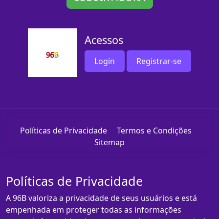
Acessos
Login
Registrar-se
Políticas de Privacidade
Termos e Condições
Sitemap
Políticas de Privacidade
A 96B valoriza a privacidade de seus usuários e está
empenhada em proteger todas as informações