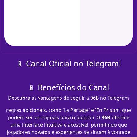
📱 Canal Oficial no Telegram!
📱 Benefícios do Canal
Descubra as vantagens de seguir a 96B no Telegram
regras adicionais, como 'La Partage' e 'En Prison', que
podem ser vantajosas para o jogador. O
96B
oferece
uma interface intuitiva e acessível, permitindo que
jogadores novatos e experientes se sintam à vontade