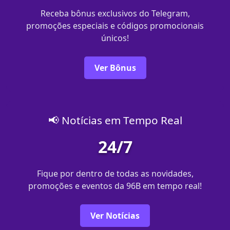
Receba bônus exclusivos do Telegram,
promoções especiais e códigos promocionais
únicos!
Ver Bônus
📢 Notícias em Tempo Real
24/7
Fique por dentro de todas as novidades,
promoções e eventos da 96B em tempo real!
Ver Notícias