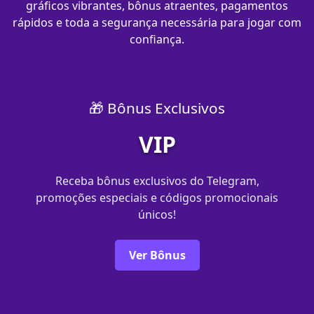
gráficos vibrantes, bônus atraentes, pagamentos
rápidos e toda a segurança necessária para jogar com
confiança.
🎁 Bônus Exclusivos
VIP
Receba bônus exclusivos do Telegram,
promoções especiais e códigos promocionais
únicos!
Ver Bônus