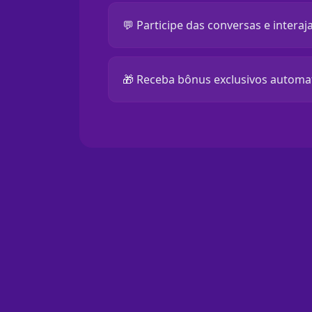
💬 Participe das conversas e interaj
🎁 Receba bônus exclusivos autom