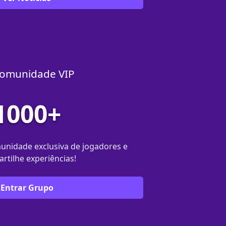
Comunidade VIP
1000+
unidade exclusiva de jogadores e
rtilhe experiências!
Entrar Grupo