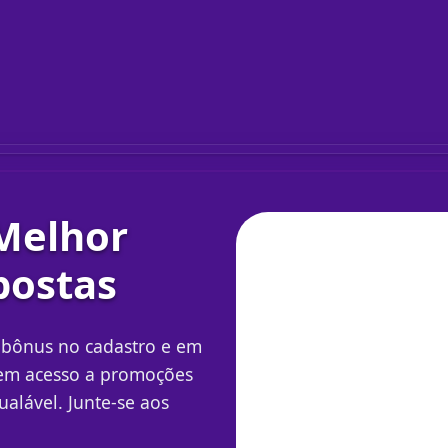
 Melhor
postas
 bônus no cadastro e em
tem acesso a promoções
ualável. Junte-se aos