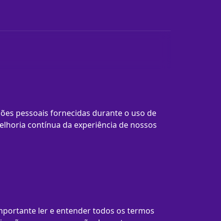
ções pessoais fornecidas durante o uso de
elhoria contínua da experiência de nossos
mportante ler e entender todos os termos