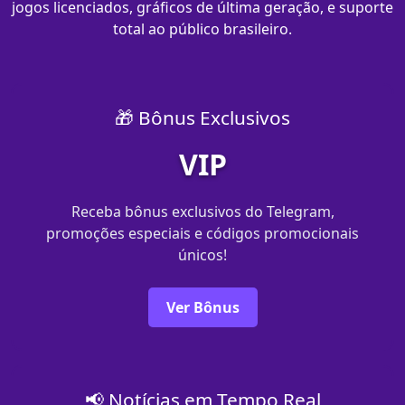
jogos licenciados, gráficos de última geração, e suporte
total ao público brasileiro.
🎁 Bônus Exclusivos
VIP
Receba bônus exclusivos do Telegram,
promoções especiais e códigos promocionais
únicos!
Ver Bônus
📢 Notícias em Tempo Real