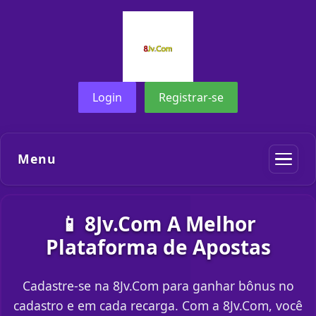
Login
Registrar-se
Menu
📱 8Jv.Com A Melhor
Plataforma de Apostas
Cadastre-se na 8Jv.Com para ganhar bônus no
cadastro e em cada recarga. Com a 8Jv.Com, você