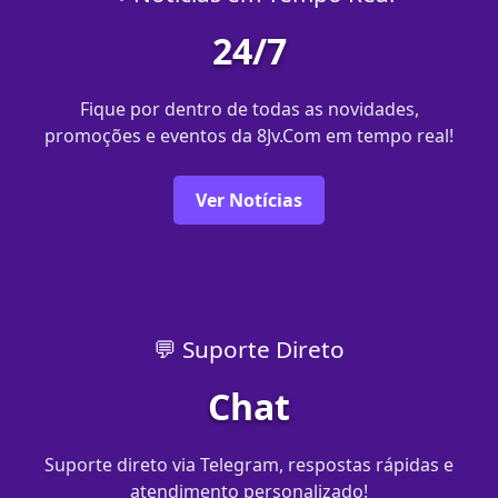
24/7
Fique por dentro de todas as novidades,
promoções e eventos da 8Jv.Com em tempo real!
Ver Notícias
💬 Suporte Direto
Chat
Suporte direto via Telegram, respostas rápidas e
atendimento personalizado!