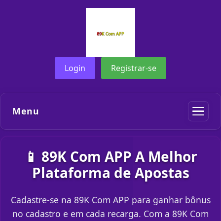
Login
Registrar-se
Menu
📱 89K Com APP A Melhor
Plataforma de Apostas
Cadastre-se na 89K Com APP para ganhar bônus
no cadastro e em cada recarga. Com a 89K Com