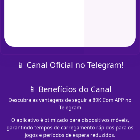
📱 Canal Oficial no Telegram!
📱 Benefícios do Canal
Descubra as vantagens de seguir a 89K Com APP no
Telegram
O aplicativo é otimizado para dispositivos móveis,
garantindo tempos de carregamento rápidos para os
jogos e períodos de espera reduzidos.