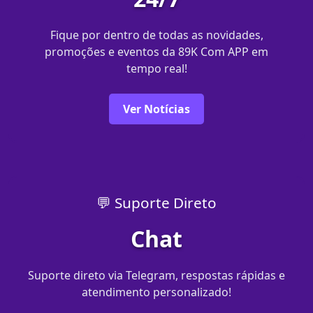
Fique por dentro de todas as novidades,
promoções e eventos da 89K Com APP em
tempo real!
Ver Notícias
💬 Suporte Direto
Chat
Suporte direto via Telegram, respostas rápidas e
atendimento personalizado!