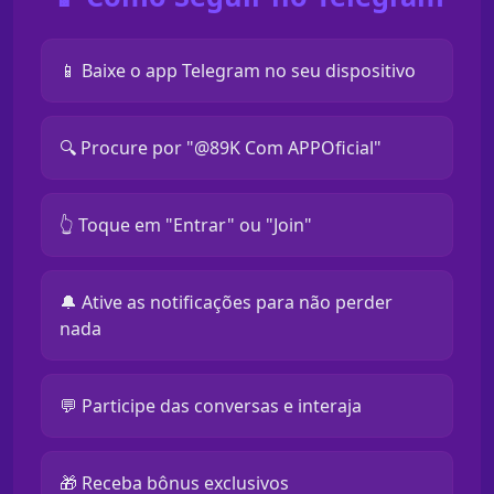
📱 Baixe o app Telegram no seu dispositivo
🔍 Procure por "@89K Com APPOficial"
👆 Toque em "Entrar" ou "Join"
🔔 Ative as notificações para não perder
nada
💬 Participe das conversas e interaja
🎁 Receba bônus exclusivos