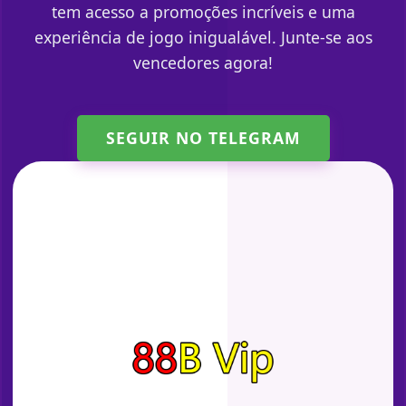
tem acesso a promoções incríveis e uma
experiência de jogo inigualável. Junte-se aos
vencedores agora!
SEGUIR NO TELEGRAM