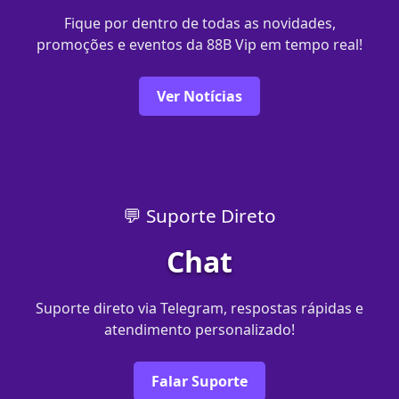
Fique por dentro de todas as novidades,
promoções e eventos da 88B Vip em tempo real!
Ver Notícias
💬 Suporte Direto
Chat
Suporte direto via Telegram, respostas rápidas e
atendimento personalizado!
Falar Suporte