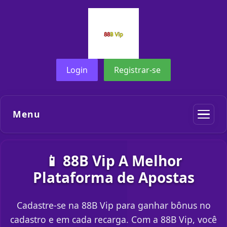
Login
Registrar-se
Menu
📱 88B Vip A Melhor
Plataforma de Apostas
Cadastre-se na 88B Vip para ganhar bônus no
cadastro e em cada recarga. Com a 88B Vip, você