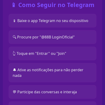
📱 Como Seguir no Telegram
📱 Baixe o app Telegram no seu dispositivo
🔍 Procure por "@88B LoginOficial"
👆 Toque em "Entrar" ou "Join"
🔔 Ative as notificações para não perder
nada
💬 Participe das conversas e interaja