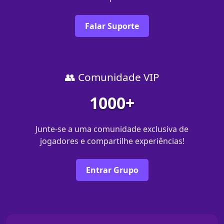
Falar Suporte
👥 Comunidade VIP
1000+
Junte-se a uma comunidade exclusiva de
jogadores e compartilhe experiências!
Entrar Grupo