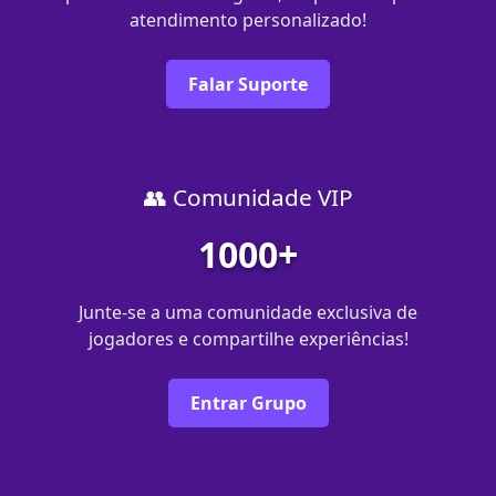
atendimento personalizado!
Falar Suporte
👥 Comunidade VIP
1000+
Junte-se a uma comunidade exclusiva de
jogadores e compartilhe experiências!
Entrar Grupo