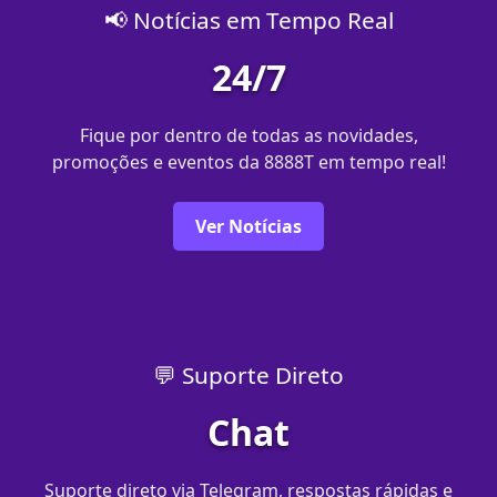
📢 Notícias em Tempo Real
24/7
Fique por dentro de todas as novidades,
promoções e eventos da 8888T em tempo real!
Ver Notícias
💬 Suporte Direto
Chat
Suporte direto via Telegram, respostas rápidas e