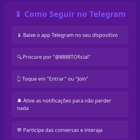
📱 Como Seguir no Telegram
📱 Baixe o app Telegram no seu dispositivo
🔍 Procure por "@8888TOficial"
👆 Toque em "Entrar" ou "Join"
🔔 Ative as notificações para não perder
nada
💬 Participe das conversas e interaja