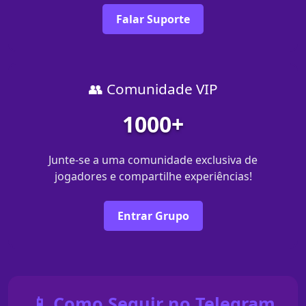
Falar Suporte
👥 Comunidade VIP
1000+
Junte-se a uma comunidade exclusiva de
jogadores e compartilhe experiências!
Entrar Grupo
📱 Como Seguir no Telegram