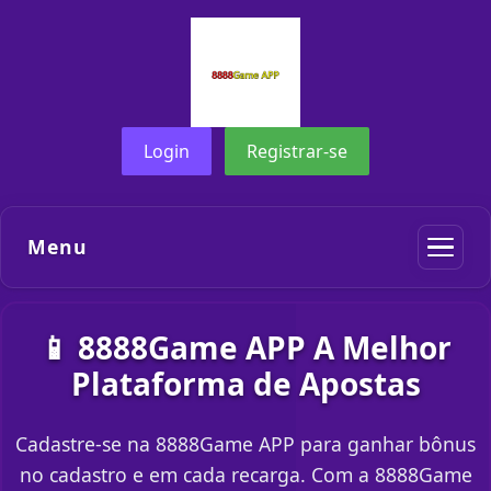
Login
Registrar-se
Menu
📱 8888Game APP A Melhor
Plataforma de Apostas
Cadastre-se na 8888Game APP para ganhar bônus
no cadastro e em cada recarga. Com a 8888Game