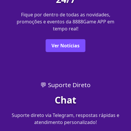
Fique por dentro de todas as novidades,
promoções e eventos da 8888Game APP em
tempo real!
Ver Notícias
💬 Suporte Direto
Chat
Suporte direto via Telegram, respostas rápidas e
atendimento personalizado!