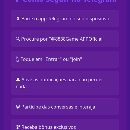
📱 Baixe o app Telegram no seu dispositivo
🔍 Procure por "@8888Game APPOficial"
👆 Toque em "Entrar" ou "Join"
🔔 Ative as notificações para não perder
nada
💬 Participe das conversas e interaja
🎁 Receba bônus exclusivos