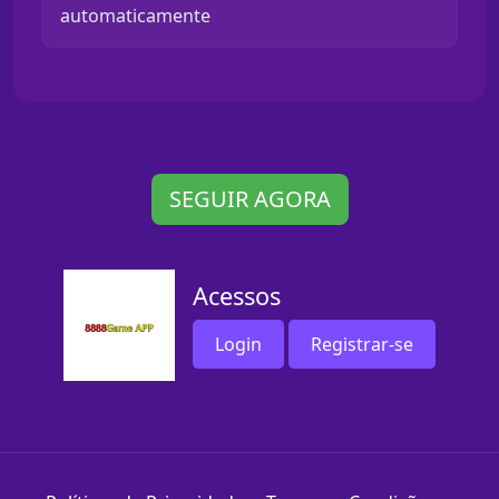
automaticamente
SEGUIR AGORA
Acessos
Login
Registrar-se