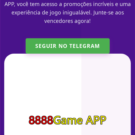
APP, você tem acesso a promoções incríveis e uma
experiência de jogo inigualável. Junte-se aos
vencedores agora!
SEGUIR NO TELEGRAM