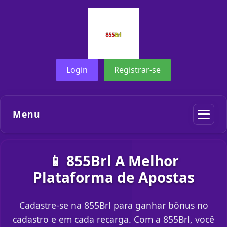
Login
Registrar-se
Menu
📱 855Brl A Melhor
Plataforma de Apostas
Cadastre-se na 855Brl para ganhar bônus no
cadastro e em cada recarga. Com a 855Brl, você