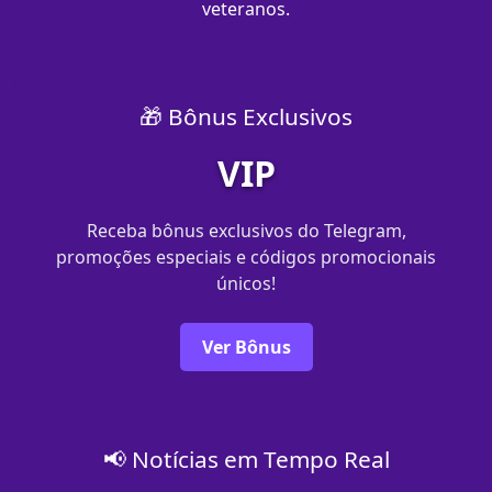
veteranos.
🎁 Bônus Exclusivos
VIP
Receba bônus exclusivos do Telegram,
promoções especiais e códigos promocionais
únicos!
Ver Bônus
📢 Notícias em Tempo Real