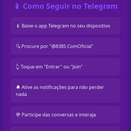
📱 Como Seguir no Telegram
📱 Baixe o app Telegram no seu dispositivo
🔍 Procure por "@8385 ComOficial"
👆 Toque em "Entrar" ou "Join"
🔔 Ative as notificações para não perder
nada
💬 Participe das conversas e interaja