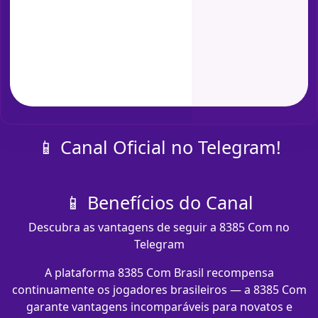
📱 Canal Oficial no Telegram!
📱 Benefícios do Canal
Descubra as vantagens de seguir a 8385 Com no
Telegram
A plataforma 8385 Com Brasil recompensa
continuamente os jogadores brasileiros — a 8385 Com
garante vantagens incomparáveis para novatos e