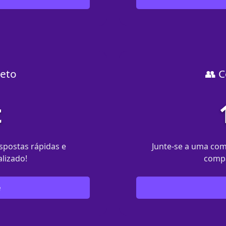
reto
👥 
t
espostas rápidas e
Junte-se a uma com
lizado!
compa
e