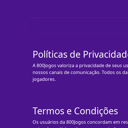
Políticas de Privacida
A 800Jogos valoriza a privacidade de seus 
nossos canais de comunicação. Todos os dad
jogadores.
Termos e Condições
Os usuários da 800Jogos concordam em respe