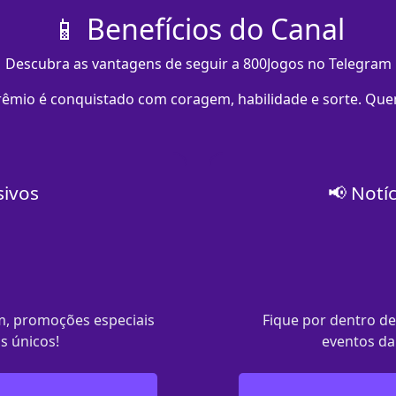
📱 Benefícios do Canal
Descubra as vantagens de seguir a 800Jogos no Telegram
rêmio é conquistado com coragem, habilidade e sorte. Que
sivos
📢 Notí
m, promoções especiais
Fique por dentro d
s únicos!
eventos da