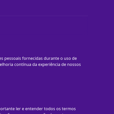
es pessoais fornecidas durante o uso de
elhoria contínua da experiência de nossos
ortante ler e entender todos os termos