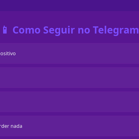
📱 Como Seguir no Telegram
ositivo
erder nada