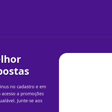
elhor
postas
ônus no cadastro e em
m acesso a promoções
ualável. Junte-se aos