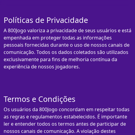
Políticas de Privacidade
A 800Jogo valoriza a privacidade de seus usuários e está
empenhada em proteger todas as informações
pessoais fornecidas durante o uso de nossos canais de
comunicação. Todos os dados coletados são utilizados
exclusivamente para fins de melhoria contínua da
experiência de nossos jogadores.
Termos e Condições
Os usuários da 800Jogo concordam em respeitar todas
as regras e regulamentos estabelecidos. É importante
ler e entender todos os termos antes de participar de
nossos canais de comunicação. A violação destes