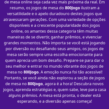
de mesa online seja cada vez mais próxima da real. Em
resumo, os jogos de mesa do
800Jogo
ilustram a
versatilidade e o apelo duradouro destes jogos que
atravessaram gerações. Com uma variedade de opções
disponíveis e a crescente popularidade dos jogos
online, os amantes dessa categoria têm muitas
maneiras de se divertir, ganhar prêmios, e vivenciar
grandes momentos. Não importa se você está jogando
por diversão ou desafiando seus amigos, os jogos de
mesa serão sempre uma escolha emocionante para
quem aprecia um bom desafio. Prepare-se para dar o
seu melhor e entrar no mundo vibrante dos jogos de
mesa no
800Jogo
. A emoção nunca foi tão acessível!
Portanto, se você ainda não explorou a seção de jogos
de mesa no
800Jogo
, agora é a hora! Descubra novos
jogos, aprenda estratégias e, quem sabe, leve para casa
alguns prêmios. A mesa está pronta, o dealer está
esperando, e a diversão apenas começa!