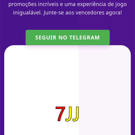
promoções incríveis e uma experiência de jogo
inigualável. Junte-se aos vencedores agora!
SEGUIR NO TELEGRAM