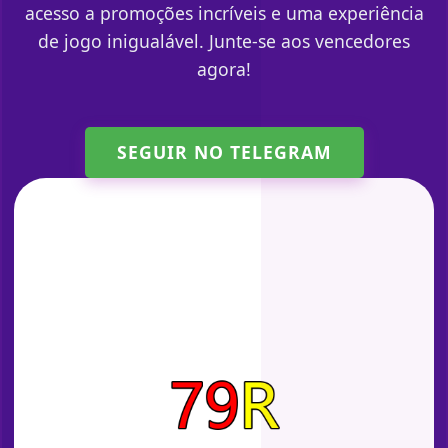
acesso a promoções incríveis e uma experiência
de jogo inigualável. Junte-se aos vencedores
agora!
SEGUIR NO TELEGRAM