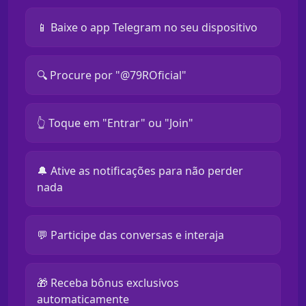
📱 Baixe o app Telegram no seu dispositivo
🔍 Procure por "@79ROficial"
👆 Toque em "Entrar" ou "Join"
🔔 Ative as notificações para não perder
nada
💬 Participe das conversas e interaja
🎁 Receba bônus exclusivos
automaticamente