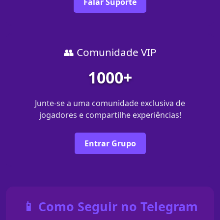
Falar Suporte
👥 Comunidade VIP
1000+
Junte-se a uma comunidade exclusiva de
jogadores e compartilhe experiências!
Entrar Grupo
📱 Como Seguir no Telegram