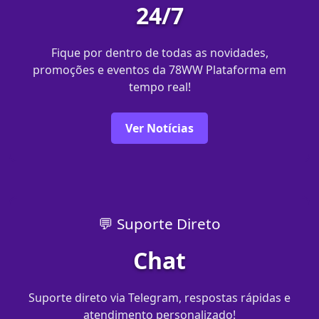
24/7
Fique por dentro de todas as novidades,
promoções e eventos da 78WW Plataforma em
tempo real!
Ver Notícias
💬 Suporte Direto
Chat
Suporte direto via Telegram, respostas rápidas e
atendimento personalizado!