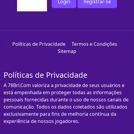
Login
Registrar-se
Políticas de Privacidade
Termos e Condições
Sitemap
Políticas de Privacidade
A 78Brl.Com valoriza a privacidade de seus usuários e
está empenhada em proteger todas as informações
pessoais fornecidas durante o uso de nossos canais de
comunicação. Todos os dados coletados são utilizados
exclusivamente para fins de melhoria contínua da
experiência de nossos jogadores.