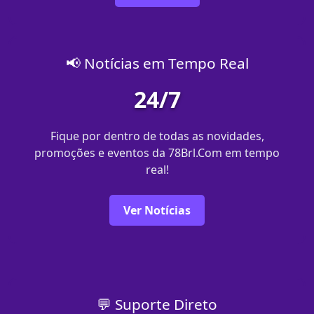
📢 Notícias em Tempo Real
24/7
Fique por dentro de todas as novidades,
promoções e eventos da 78Brl.Com em tempo
real!
Ver Notícias
💬 Suporte Direto