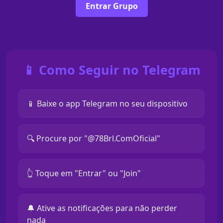
Entrar Grupo
📱 Como Seguir no Telegram
📱 Baixe o app Telegram no seu dispositivo
🔍 Procure por "@78Brl.ComOficial"
👆 Toque em "Entrar" ou "Join"
🔔 Ative as notificações para não perder
nada