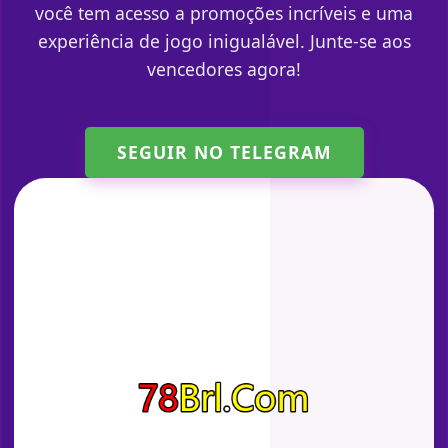
você tem acesso a promoções incríveis e uma
experiência de jogo inigualável. Junte-se aos
vencedores agora!
SEGUIR NO TELEGRAM