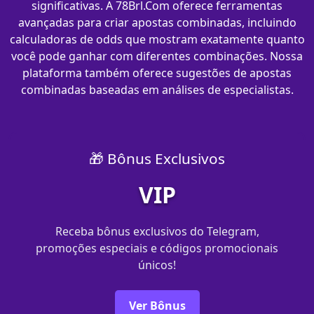
significativas. A 78Brl.Com oferece ferramentas
avançadas para criar apostas combinadas, incluindo
calculadoras de odds que mostram exatamente quanto
você pode ganhar com diferentes combinações. Nossa
plataforma também oferece sugestões de apostas
combinadas baseadas em análises de especialistas.
🎁 Bônus Exclusivos
VIP
Receba bônus exclusivos do Telegram,
promoções especiais e códigos promocionais
únicos!
Ver Bônus