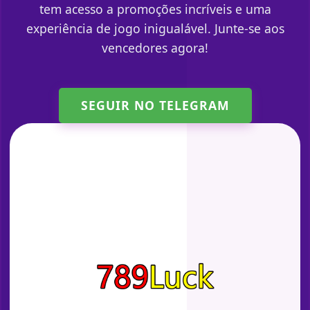
tem acesso a promoções incríveis e uma
experiência de jogo inigualável. Junte-se aos
vencedores agora!
SEGUIR NO TELEGRAM