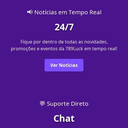
📢 Notícias em Tempo Real
24/7
Fique por dentro de todas as novidades,
promoções e eventos da 789Luck em tempo real!
Ver Notícias
💬 Suporte Direto
Chat