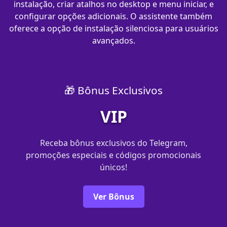
instalação, criar atalhos no desktop e menu iniciar, e
configurar opções adicionais. O assistente também
oferece a opção de instalação silenciosa para usuários
avançados.
🎁 Bônus Exclusivos
VIP
Receba bônus exclusivos do Telegram,
promoções especiais e códigos promocionais
únicos!
Ver Bônus