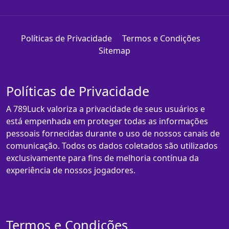
Políticas de Privacidade
Termos e Condições
Sitemap
Políticas de Privacidade
A 789Luck valoriza a privacidade de seus usuários e
está empenhada em proteger todas as informações
pessoais fornecidas durante o uso de nossos canais de
comunicação. Todos os dados coletados são utilizados
exclusivamente para fins de melhoria contínua da
experiência de nossos jogadores.
Termos e Condições