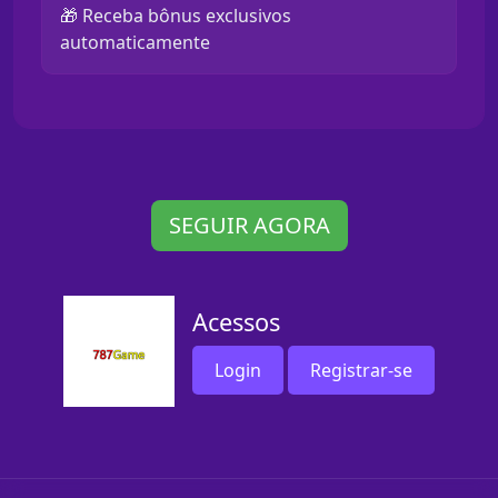
🎁 Receba bônus exclusivos
automaticamente
SEGUIR AGORA
Acessos
Login
Registrar-se