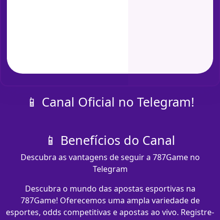
📱 Canal Oficial no Telegram!
📱 Benefícios do Canal
Descubra as vantagens de seguir a 787Game no
Telegram
Descubra o mundo das apostas esportivas na
787Game! Oferecemos uma ampla variedade de
esportes, odds competitivas e apostas ao vivo. Registre-