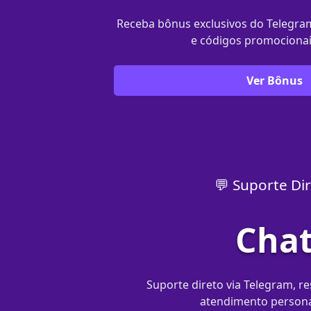
Receba bônus exclusivos do Telegra
e códigos promocionai
Ver Bônus
💬 Suporte Di
Cha
Suporte direto via Telegram, r
atendimento persona