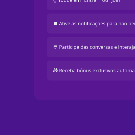
👆 Toque em "Entrar" ou "Join"
🔔 Ative as notificações para não p
💬 Participe das conversas e interaj
🎁 Receba bônus exclusivos autom