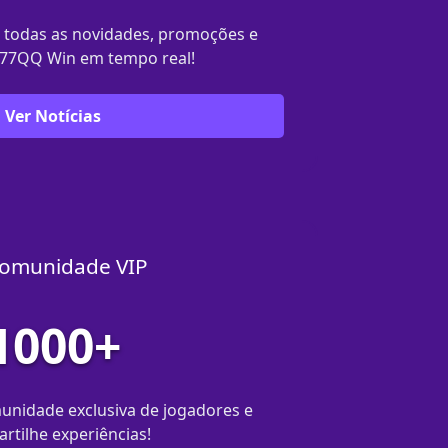
e todas as novidades, promoções e
 77QQ Win em tempo real!
Ver Notícias
Comunidade VIP
1000+
unidade exclusiva de jogadores e
rtilhe experiências!