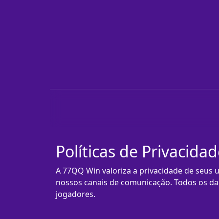
Políticas de Privacida
A 77QQ Win valoriza a privacidade de seus
nossos canais de comunicação. Todos os dad
jogadores.