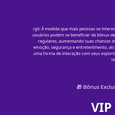
rgir. À medida que mais pessoas se intere
usuários podem se beneficiar de bônus de
regulares, aumentando suas chances de
emoção, segurança e entretenimento, atr
uma forma de interação com seus esportes 
t
🎁 Bônus Exclu
VIP