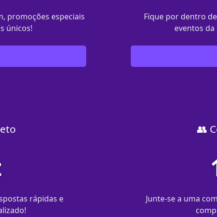
m, promoções especiais
Fique por dentro d
s únicos!
eventos da
reto
👥 
t
espostas rápidas e
Junte-se a uma com
lizado!
compa