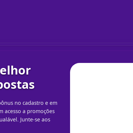
elhor
postas
bônus no cadastro e em
em acesso a promoções
ualável. Junte-se aos