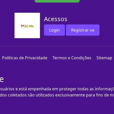
Acessos
Login
Registrar-se
Políticas de Privacidade
Termos e Condições
Sitemap
de
 usuários e está empenhada em proteger todas as informaçõ
os coletados são utilizados exclusivamente para fins de m