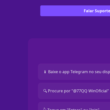
Falar Suport
📱 Baixe o app Telegram no seu disp
🔍 Procure por "@77QQ WinOficial"