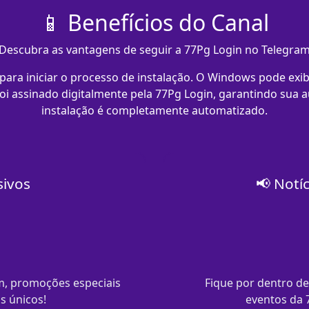
📱 Benefícios do Canal
Descubra as vantagens de seguir a 77Pg Login no Telegra
 para iniciar o processo de instalação. O Windows pode exib
 foi assinado digitalmente pela 77Pg Login, garantindo sua
instalação é completamente automatizado.
sivos
📢 Notí
m, promoções especiais
Fique por dentro d
s únicos!
eventos da 