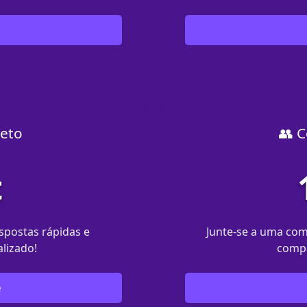
reto
👥 
t
espostas rápidas e
Junte-se a uma com
lizado!
compa
e