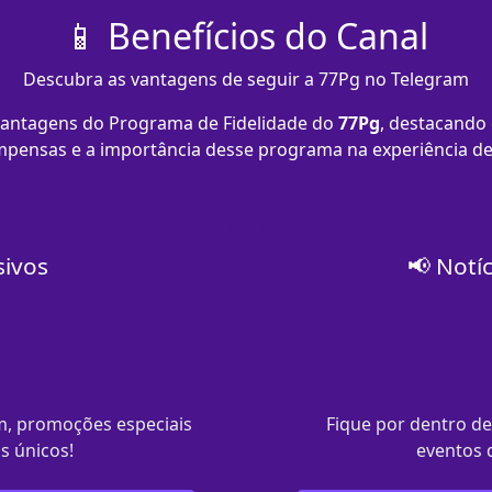
📱 Benefícios do Canal
Descubra as vantagens de seguir a 77Pg no Telegram
 vantagens do Programa de Fidelidade do
77Pg
, destacando
pensas e a importância desse programa na experiência de
sivos
📢 Notí
m, promoções especiais
Fique por dentro d
s únicos!
eventos 