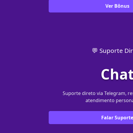
Ver Bônus
💬 Suporte Di
Cha
Suporte direto via Telegram, r
atendimento persona
Falar Suport