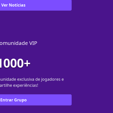
Ver Notícias
Comunidade VIP
1000+
unidade exclusiva de jogadores e
rtilhe experiências!
Entrar Grupo