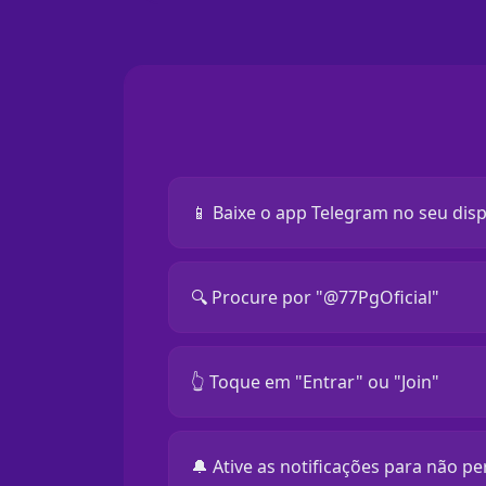
📱 Baixe o app Telegram no seu disp
🔍 Procure por "@77PgOficial"
👆 Toque em "Entrar" ou "Join"
🔔 Ative as notificações para não p