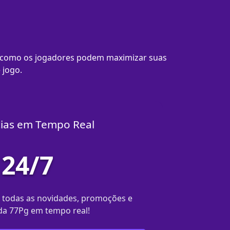
 como os jogadores podem maximizar suas
 jogo.
cias em Tempo Real
24/7
e todas as novidades, promoções e
da 77Pg em tempo real!