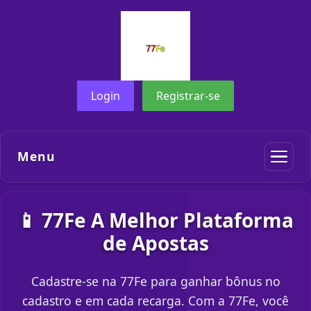
Login
Registrar-se
Menu
📱 77Fe A Melhor Plataforma
de Apostas
Cadastre-se na 77Fe para ganhar bônus no
cadastro e em cada recarga. Com a 77Fe, você