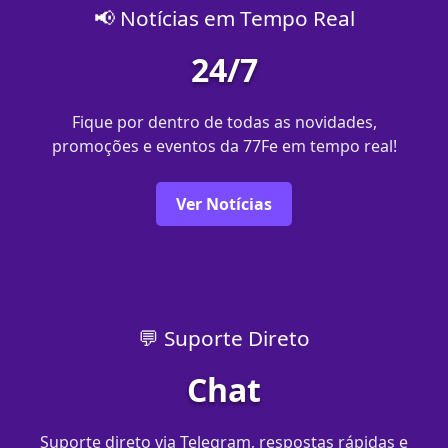
📢 Notícias em Tempo Real
24/7
Fique por dentro de todas as novidades,
promoções e eventos da 77Fe em tempo real!
Ver Notícias
💬 Suporte Direto
Chat
Suporte direto via Telegram, respostas rápidas e