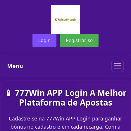
Login
Registrar-se
Menu
📱 777Win APP Login A Melhor
Plataforma de Apostas
Cadastre-se na 777Win APP Login para ganhar
bônus no cadastro e em cada recarga. Com a