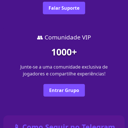
Falar Suporte
👥 Comunidade VIP
1000+
Junte-se a uma comunidade exclusiva de
jogadores e compartilhe experiências!
Entrar Grupo
📱 Como Seguir no Telegram