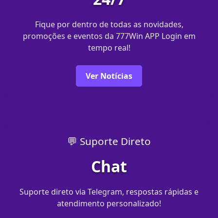
Fique por dentro de todas as novidades,
promoções e eventos da 777Win APP Login em
tempo real!
Ver Notícias
💬 Suporte Direto
Chat
Suporte direto via Telegram, respostas rápidas e
atendimento personalizado!