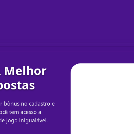
A Melhor
postas
r bônus no cadastro e
ocê tem acesso a
e jogo inigualável.