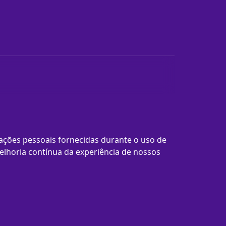
ações pessoais fornecidas durante o uso de
elhoria contínua da experiência de nossos