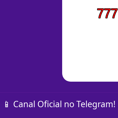
📱 Canal Oficial no Telegram!