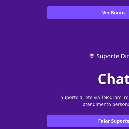
Ver Bônus
💬 Suporte Di
Cha
Suporte direto via Telegram, r
atendimento persona
Falar Suport