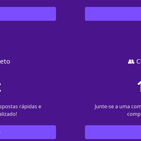
reto
👥 
t
espostas rápidas e
Junte-se a uma com
lizado!
compa
e