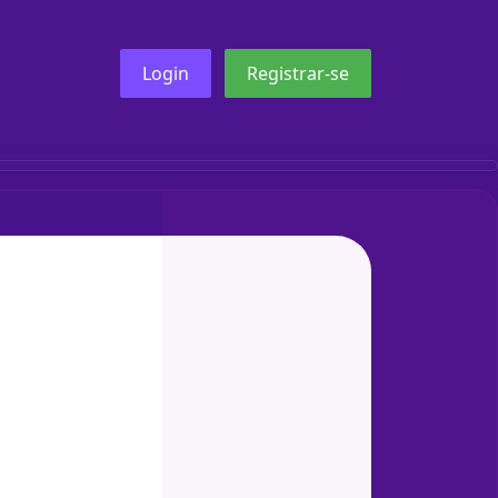
Login
Registrar-se