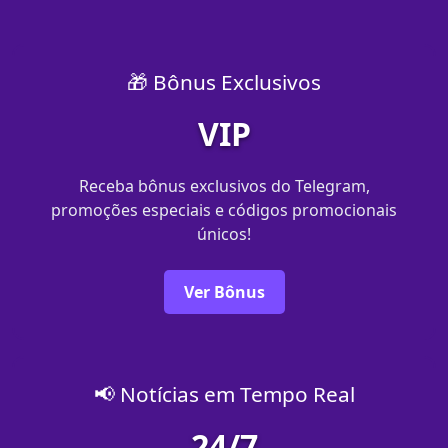
🎁 Bônus Exclusivos
VIP
Receba bônus exclusivos do Telegram,
promoções especiais e códigos promocionais
únicos!
Ver Bônus
📢 Notícias em Tempo Real
24/7