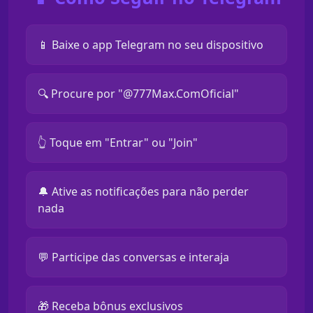
📱 Baixe o app Telegram no seu dispositivo
🔍 Procure por "@777Max.ComOficial"
👆 Toque em "Entrar" ou "Join"
🔔 Ative as notificações para não perder
nada
💬 Participe das conversas e interaja
🎁 Receba bônus exclusivos