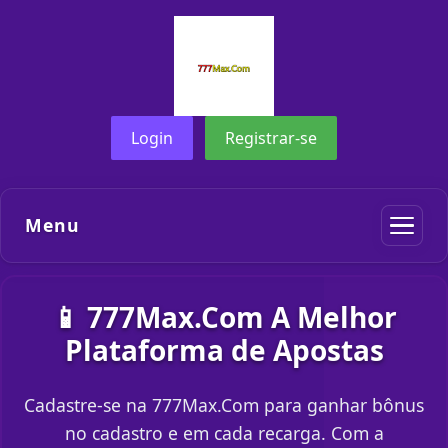
Login
Registrar-se
Menu
📱 777Max.Com A Melhor
Plataforma de Apostas
Cadastre-se na 777Max.Com para ganhar bônus
no cadastro e em cada recarga. Com a