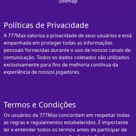
Sitemap
Políticas de Privacidade
A 777Max valoriza a privacidade de seus usuários e está
empenhada em proteger todas as informações
pessoais fornecidas durante o uso de nossos canais de
comunicação. Todos os dados coletados são utilizados
exclusivamente para fins de melhoria contínua da
experiência de nossos jogadores.
Termos e Condições
Os usuários da 777Max concordam em respeitar todas
as regras e regulamentos estabelecidos. É importante
ler e entender todos os termos antes de participar de