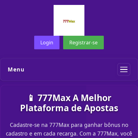
Login
Registrar-se
Menu
📱 777Max A Melhor
Plataforma de Apostas
Cadastre-se na 777Max para ganhar bônus no
cadastro e em cada recarga. Com a 777Max, você