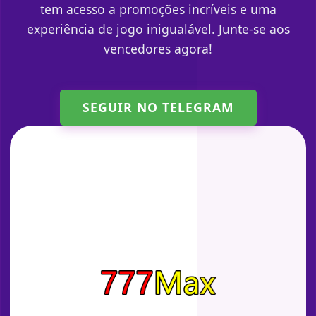
tem acesso a promoções incríveis e uma
experiência de jogo inigualável. Junte-se aos
vencedores agora!
SEGUIR NO TELEGRAM