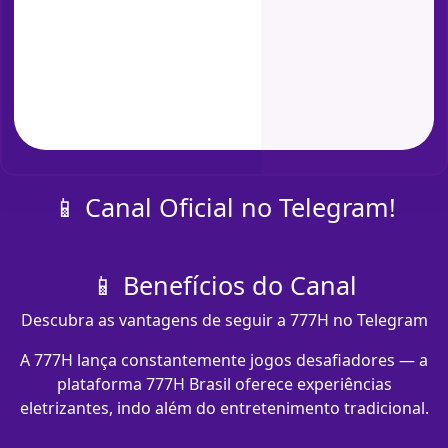
📱 Canal Oficial no Telegram!
📱 Benefícios do Canal
Descubra as vantagens de seguir a 777H no Telegram
A 777H lança constantemente jogos desafiadores — a
plataforma 777H Brasil oferece experiências
eletrizantes, indo além do entretenimento tradicional.