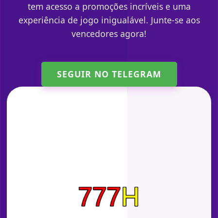
tem acesso a promoções incríveis e uma
experiência de jogo inigualável. Junte-se aos
vencedores agora!
SEGUIR NO TELEGRAM