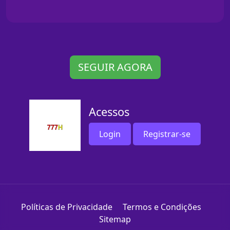
SEGUIR AGORA
Acessos
Login
Registrar-se
Políticas de Privacidade
Termos e Condições
Sitemap