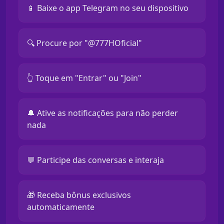
📱 Baixe o app Telegram no seu dispositivo
🔍 Procure por "@777HOficial"
👆 Toque em "Entrar" ou "Join"
🔔 Ative as notificações para não perder
nada
💬 Participe das conversas e interaja
🎁 Receba bônus exclusivos
automaticamente