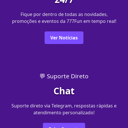
Fique por dentro de todas as novidades,
promoções e eventos da 777Fun em tempo real!
Ver Notícias
💬 Suporte Direto
Chat
Suporte direto via Telegram, respostas rápidas e
atendimento personalizado!