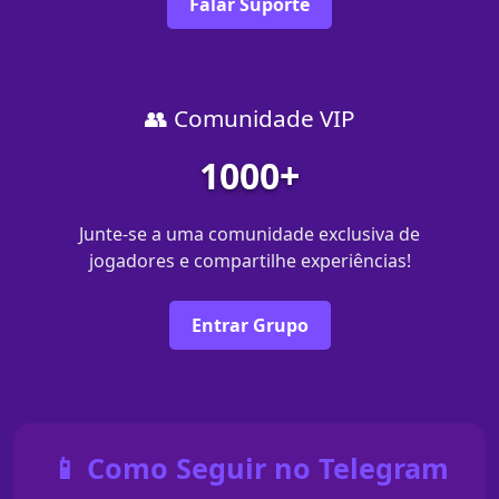
Falar Suporte
👥 Comunidade VIP
1000+
Junte-se a uma comunidade exclusiva de
jogadores e compartilhe experiências!
Entrar Grupo
📱 Como Seguir no Telegram