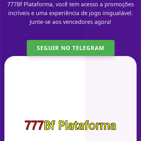
777Bf Plataforma, você tem acesso a promoções
incríveis e uma experiência de jogo inigualável.
Junte-se aos vencedores agora!
SEGUIR NO TELEGRAM