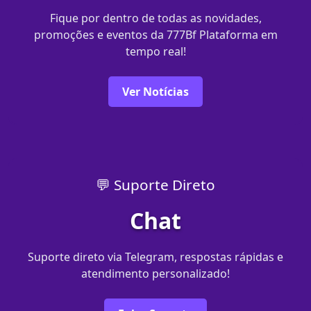
Fique por dentro de todas as novidades,
promoções e eventos da 777Bf Plataforma em
tempo real!
Ver Notícias
💬 Suporte Direto
Chat
Suporte direto via Telegram, respostas rápidas e
atendimento personalizado!