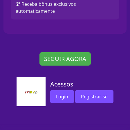
🎁 Receba bônus exclusivos
automaticamente
SEGUIR AGORA
Acessos
Login
Registrar-se