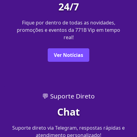
24/7
Fique por dentro de todas as novidades,
promoções e eventos da 771B Vip em tempo
real!
Ver Notícias
💬 Suporte Direto
Chat
Suporte direto via Telegram, respostas rápidas e
atendimento personalizado!