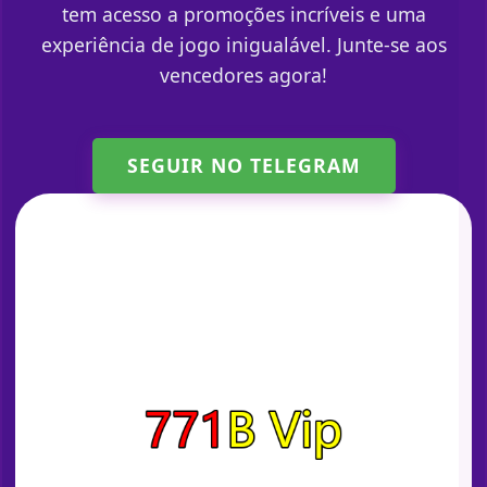
tem acesso a promoções incríveis e uma
experiência de jogo inigualável. Junte-se aos
vencedores agora!
SEGUIR NO TELEGRAM