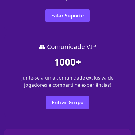
Falar Suporte
👥 Comunidade VIP
1000+
Junte-se a uma comunidade exclusiva de
jogadores e compartilhe experiências!
Entrar Grupo