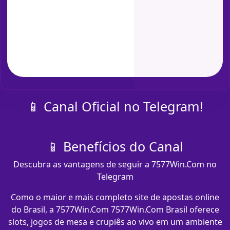
📱 Canal Oficial no Telegram!
📱 Benefícios do Canal
Descubra as vantagens de seguir a 7577Win.Com no
Telegram
Como o maior e mais completo site de apostas online
do Brasil, a 7577Win.Com 7577Win.Com Brasil oferece
slots, jogos de mesa e crupiês ao vivo em um ambiente