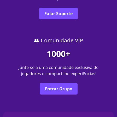
Falar Suporte
👥 Comunidade VIP
1000+
Junte-se a uma comunidade exclusiva de
jogadores e compartilhe experiências!
Entrar Grupo