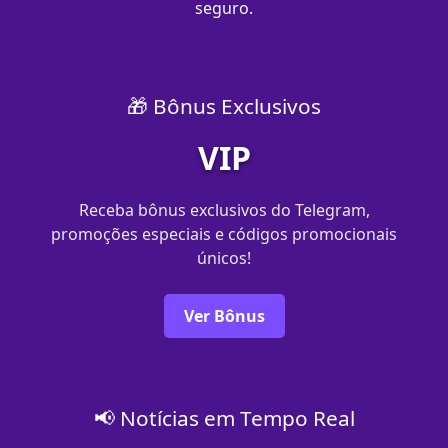
seguro.
🎁 Bônus Exclusivos
VIP
Receba bônus exclusivos do Telegram,
promoções especiais e códigos promocionais
únicos!
Ver Bônus
📢 Notícias em Tempo Real