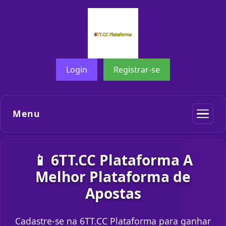
Login
Registrar-se
Menu
📱 6TT.CC Plataforma A
Melhor Plataforma de
Apostas
Cadastre-se na 6TT.CC Plataforma para ganhar