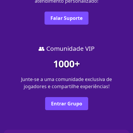
atendimento personalizado!
Falar Suporte
👥 Comunidade VIP
1000+
Junte-se a uma comunidade exclusiva de
jogadores e compartilhe experiências!
Entrar Grupo