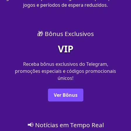
jogos e períodos de espera reduzidos.
🎁 Bônus Exclusivos
VIP
Receba bônus exclusivos do Telegram,
promoções especiais e códigos promocionais
únicos!
Ver Bônus
📢 Notícias em Tempo Real