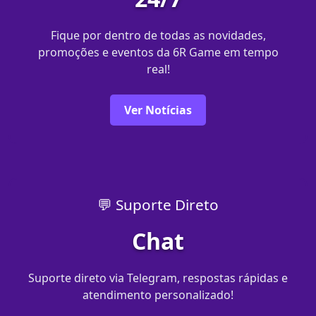
Fique por dentro de todas as novidades,
promoções e eventos da 6R Game em tempo
real!
Ver Notícias
💬 Suporte Direto
Chat
Suporte direto via Telegram, respostas rápidas e
atendimento personalizado!