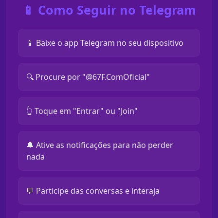
📱 Como Seguir no Telegram
📱 Baixe o app Telegram no seu dispositivo
🔍 Procure por "@67F.ComOficial"
👆 Toque em "Entrar" ou "Join"
🔔 Ative as notificações para não perder
nada
💬 Participe das conversas e interaja