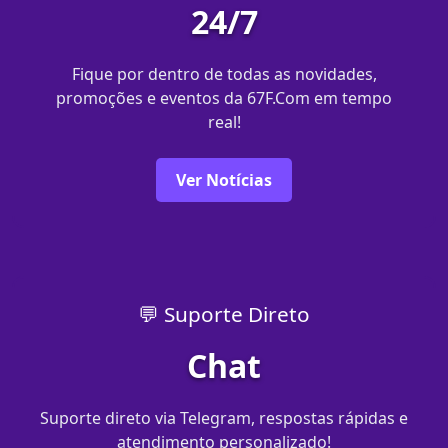
24/7
Fique por dentro de todas as novidades,
promoções e eventos da 67F.Com em tempo
real!
Ver Notícias
💬 Suporte Direto
Chat
Suporte direto via Telegram, respostas rápidas e
atendimento personalizado!