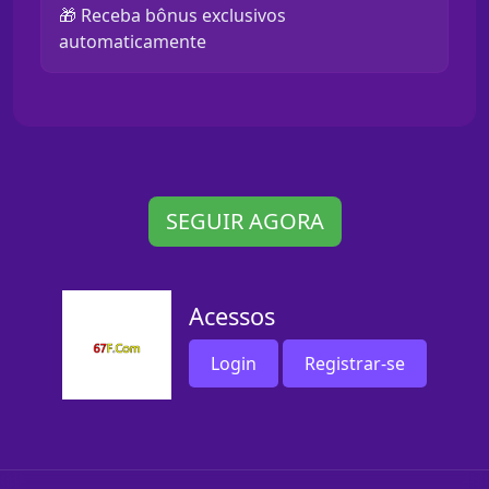
🎁 Receba bônus exclusivos
automaticamente
SEGUIR AGORA
Acessos
Login
Registrar-se