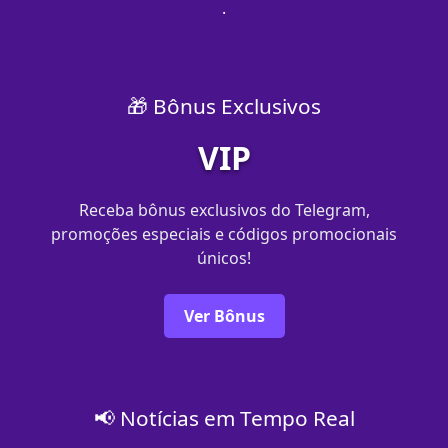
.
🎁 Bônus Exclusivos
VIP
Receba bônus exclusivos do Telegram,
promoções especiais e códigos promocionais
únicos!
Ver Bônus
📢 Notícias em Tempo Real