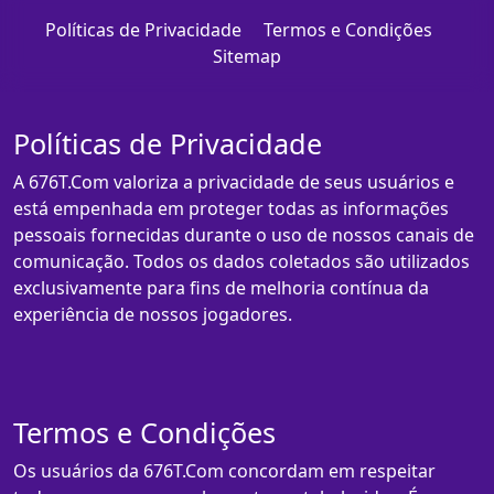
Políticas de Privacidade
Termos e Condições
Sitemap
Políticas de Privacidade
A 676T.Com valoriza a privacidade de seus usuários e
está empenhada em proteger todas as informações
pessoais fornecidas durante o uso de nossos canais de
comunicação. Todos os dados coletados são utilizados
exclusivamente para fins de melhoria contínua da
experiência de nossos jogadores.
Termos e Condições
Os usuários da 676T.Com concordam em respeitar