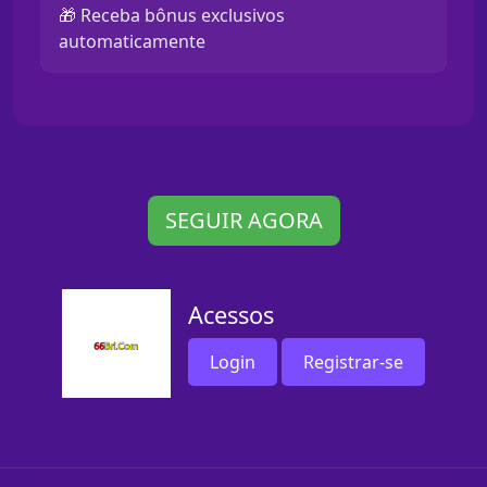
🎁 Receba bônus exclusivos
automaticamente
SEGUIR AGORA
Acessos
Login
Registrar-se