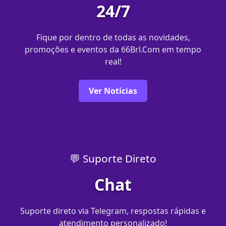
24/7
Fique por dentro de todas as novidades,
promoções e eventos da 66Brl.Com em tempo
real!
Ver Notícias
💬 Suporte Direto
Chat
Suporte direto via Telegram, respostas rápidas e
atendimento personalizado!