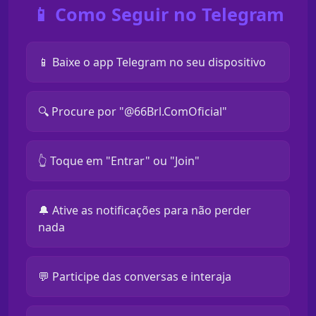
📱 Como Seguir no Telegram
📱 Baixe o app Telegram no seu dispositivo
🔍 Procure por "@66Brl.ComOficial"
👆 Toque em "Entrar" ou "Join"
🔔 Ative as notificações para não perder
nada
💬 Participe das conversas e interaja