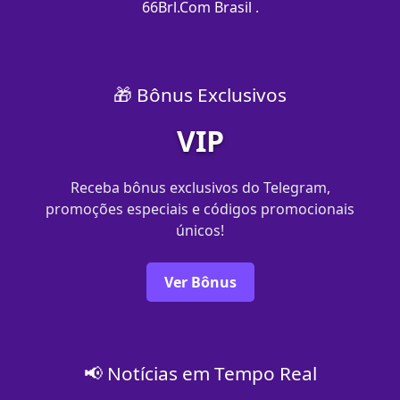
66Brl.Com Brasil .
🎁 Bônus Exclusivos
VIP
Receba bônus exclusivos do Telegram,
promoções especiais e códigos promocionais
únicos!
Ver Bônus
📢 Notícias em Tempo Real