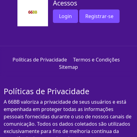
Acessos
Login
Registrar-se
Políticas de Privacidade
Termos e Condições
Sitemap
Políticas de Privacidade
A 66BB valoriza a privacidade de seus usuários e está
empenhada em proteger todas as informações
pessoais fornecidas durante o uso de nossos canais de
comunicação. Todos os dados coletados são utilizados
exclusivamente para fins de melhoria contínua da