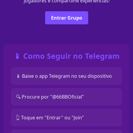
jogadores e compartilhe experiências!
Entrar Grupo
📱 Como Seguir no Telegram
📱 Baixe o app Telegram no seu dispositivo
🔍 Procure por "@66BBOficial"
👆 Toque em "Entrar" ou "Join"