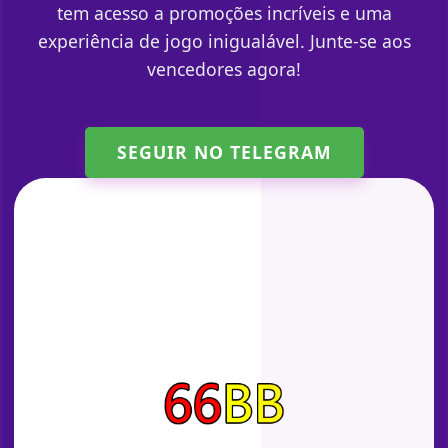
tem acesso a promoções incríveis e uma
experiência de jogo inigualável. Junte-se aos
vencedores agora!
SEGUIR NO TELEGRAM