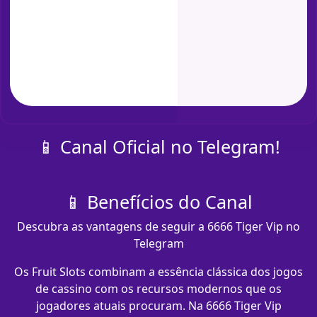
📱 Canal Oficial no Telegram!
📱 Benefícios do Canal
Descubra as vantagens de seguir a 6666 Tiger Vip no
Telegram
Os Fruit Slots combinam a essência clássica dos jogos
de cassino com os recursos modernos que os
jogadores atuais procuram. Na 6666 Tiger Vip