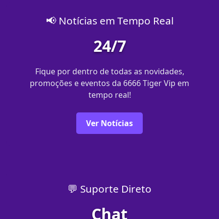
📢 Notícias em Tempo Real
24/7
Fique por dentro de todas as novidades,
promoções e eventos da 6666 Tiger Vip em
tempo real!
Ver Notícias
💬 Suporte Direto
Chat