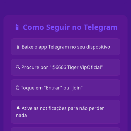
📱 Como Seguir no Telegram
📱 Baixe o app Telegram no seu dispositivo
🔍 Procure por "@6666 Tiger VipOficial"
👆 Toque em "Entrar" ou "Join"
🔔 Ative as notificações para não perder
nada