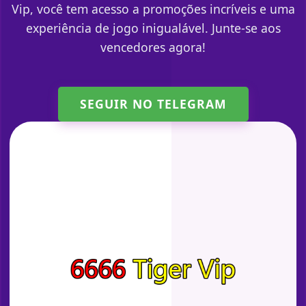
Vip, você tem acesso a promoções incríveis e uma
experiência de jogo inigualável. Junte-se aos
vencedores agora!
SEGUIR NO TELEGRAM