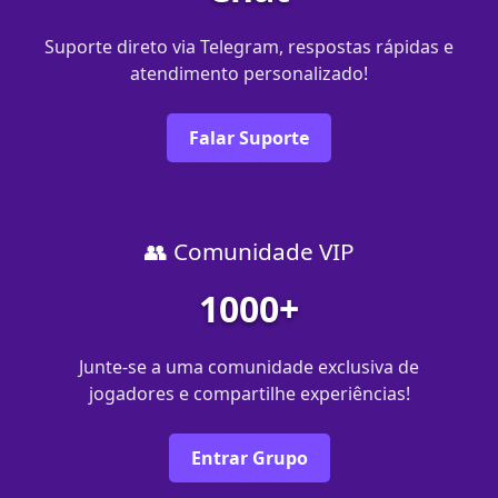
Suporte direto via Telegram, respostas rápidas e
atendimento personalizado!
Falar Suporte
👥 Comunidade VIP
1000+
Junte-se a uma comunidade exclusiva de
jogadores e compartilhe experiências!
Entrar Grupo