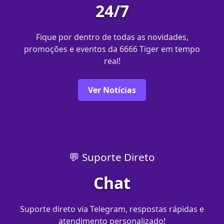
24/7
Fique por dentro de todas as novidades,
promoções e eventos da 6666 Tiger em tempo
real!
Ver Notícias
💬 Suporte Direto
Chat
Suporte direto via Telegram, respostas rápidas e
atendimento personalizado!