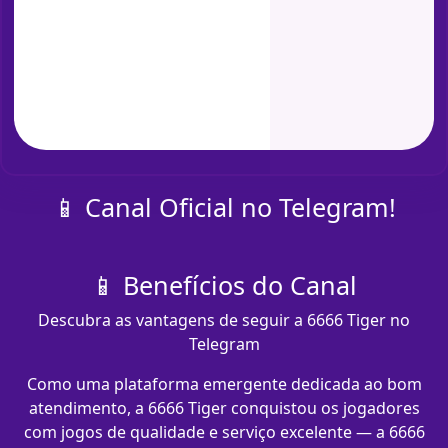
📱 Canal Oficial no Telegram!
📱 Benefícios do Canal
Descubra as vantagens de seguir a 6666 Tiger no
Telegram
Como uma plataforma emergente dedicada ao bom
atendimento, a 6666 Tiger conquistou os jogadores
com jogos de qualidade e serviço excelente — a 6666