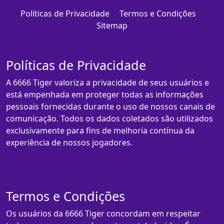
Políticas de Privacidade
Termos e Condições
Sitemap
Políticas de Privacidade
A 6666 Tiger valoriza a privacidade de seus usuários e
está empenhada em proteger todas as informações
pessoais fornecidas durante o uso de nossos canais de
comunicação. Todos os dados coletados são utilizados
exclusivamente para fins de melhoria contínua da
experiência de nossos jogadores.
Termos e Condições
Os usuários da 6666 Tiger concordam em respeitar