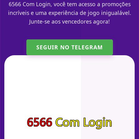
6566 Com Login, você tem acesso a promoções
incríveis e uma experiência de jogo inigualável.
Junte-se aos vencedores agora!
SEGUIR NO TELEGRAM