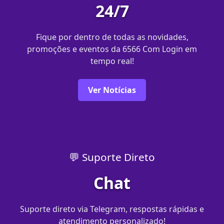
24/7
Fique por dentro de todas as novidades,
promoções e eventos da 6566 Com Login em
tempo real!
Ver Notícias
💬 Suporte Direto
Chat
Suporte direto via Telegram, respostas rápidas e
atendimento personalizado!