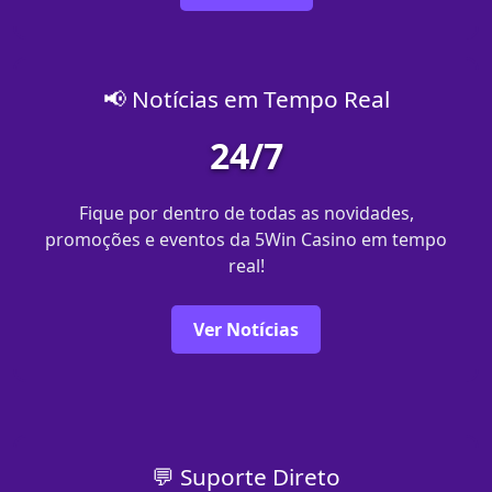
📢 Notícias em Tempo Real
24/7
Fique por dentro de todas as novidades,
promoções e eventos da 5Win Casino em tempo
real!
Ver Notícias
💬 Suporte Direto