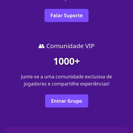
Falar Suporte
👥 Comunidade VIP
1000+
Junte-se a uma comunidade exclusiva de
jogadores e compartilhe experiências!
Entrar Grupo