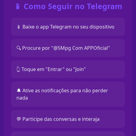
📱 Como Seguir no Telegram
📱 Baixe o app Telegram no seu dispositivo
🔍 Procure por "@5Mpg Com APPOficial"
👆 Toque em "Entrar" ou "Join"
🔔 Ative as notificações para não perder
nada
💬 Participe das conversas e interaja