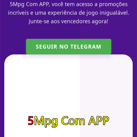
5Mpg Com APP, você tem acesso a promoções
incríveis e uma experiência de jogo inigualável.
Junte-se aos vencedores agora!
SEGUIR NO TELEGRAM