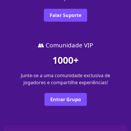
Falar Suporte
👥 Comunidade VIP
1000+
Junte-se a uma comunidade exclusiva de
jogadores e compartilhe experiências!
Entrar Grupo