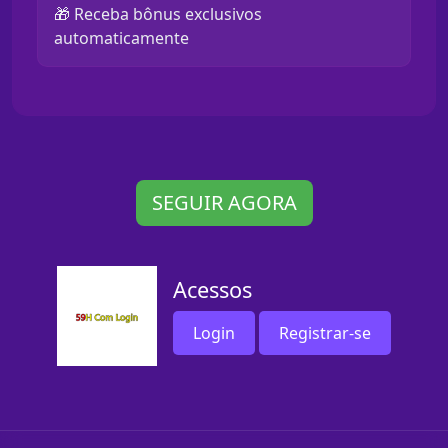
🎁 Receba bônus exclusivos
automaticamente
SEGUIR AGORA
Acessos
Login
Registrar-se