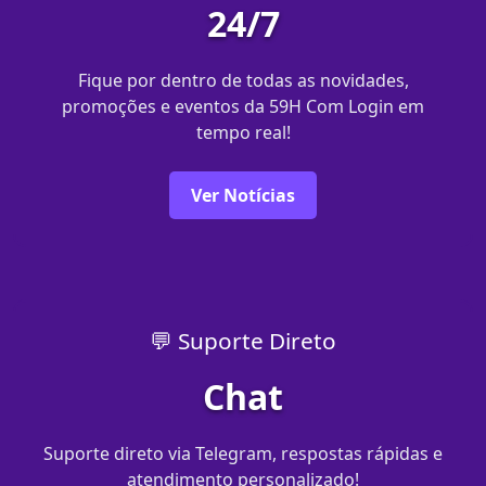
24/7
Fique por dentro de todas as novidades,
promoções e eventos da 59H Com Login em
tempo real!
Ver Notícias
💬 Suporte Direto
Chat
Suporte direto via Telegram, respostas rápidas e
atendimento personalizado!