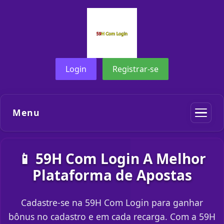
Login
Registrar-se
Menu
📱 59H Com Login A Melhor
Plataforma de Apostas
Cadastre-se na 59H Com Login para ganhar
bônus no cadastro e em cada recarga. Com a 59H