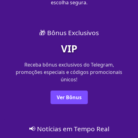
escolha segura.
🎁 Bônus Exclusivos
VIP
Receba bônus exclusivos do Telegram,
promoções especiais e códigos promocionais
únicos!
Ver Bônus
📢 Notícias em Tempo Real