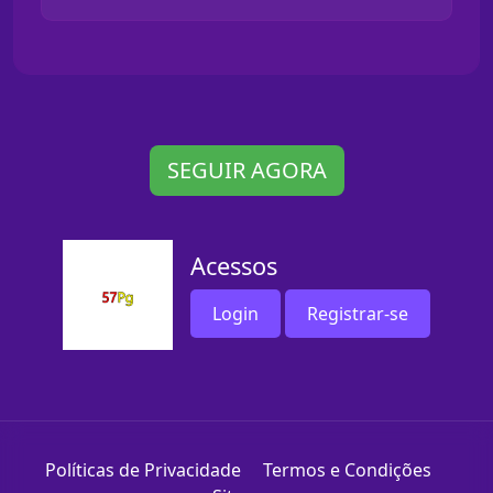
SEGUIR AGORA
Acessos
Login
Registrar-se
Políticas de Privacidade
Termos e Condições