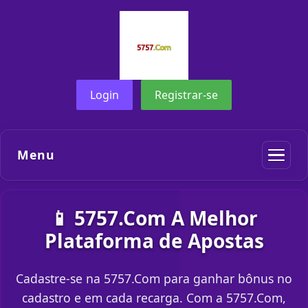
Login
Registrar-se
Menu
📱 5757.Com A Melhor
Plataforma de Apostas
Cadastre-se na 5757.Com para ganhar bônus no
cadastro e em cada recarga. Com a 5757.Com,