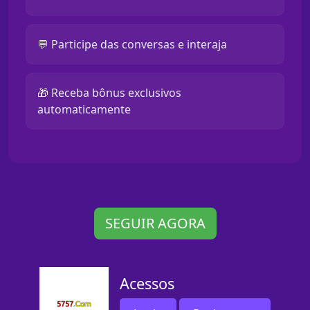
💬 Participe das conversas e interaja
🎁 Receba bônus exclusivos
automaticamente
SEGUIR AGORA
Acessos