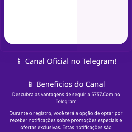
📱 Canal Oficial no Telegram!
📱 Benefícios do Canal
Descubra as vantagens de seguir a 5757.Com no
Telegram
Durante o registro, você terá a opção de optar por
receber notificações sobre promoções especiais e
ofertas exclusivas. Estas notificações são