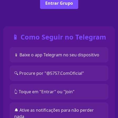
Entrar Grupo
📱 Como Seguir no Telegram
📱 Baixe o app Telegram no seu dispositivo
🔍 Procure por "@5757.ComOficial"
👆 Toque em "Entrar" ou "Join"
🔔 Ative as notificações para não perder
nada