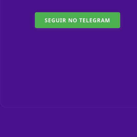
SEGUIR NO TELEGRAM