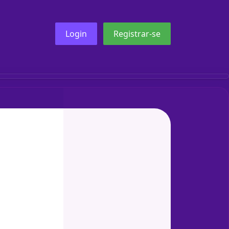
Login
Registrar-se