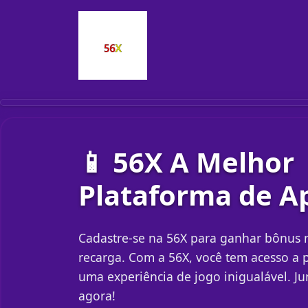
📱 56X A Melhor
Plataforma de A
Cadastre-se na 56X para ganhar bônus 
recarga. Com a 56X, você tem acesso a 
uma experiência de jogo inigualável. J
agora!