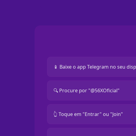
📱 Baixe o app Telegram no seu disp
🔍 Procure por "@56XOficial"
👆 Toque em "Entrar" ou "Join"