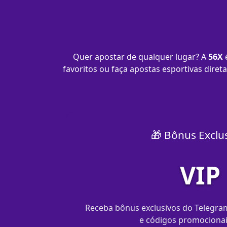
Quer apostar de qualquer lugar? A
56X
é
favoritos ou faça apostas esportivas dire
🎁 Bônus Exclu
VIP
Receba bônus exclusivos do Telegra
e códigos promocionai